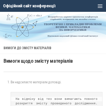
Офіційний сайт конференції
Skip to content
ВИМОГИ ДО ЗМІСТУ МАТЕРІАЛІВ
Вимоги щодо змісту матеріалів
Ви надсилаєте матеріали доповіді.
На відміну від тез вони вимагають повного 
розкриття змісту проведеного дослідження. 