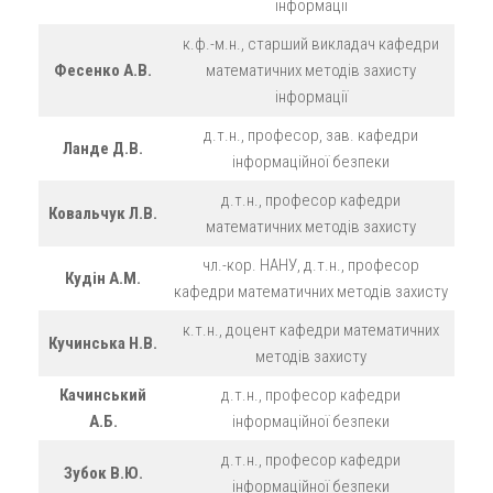
інформації
к.ф.-м.н., старший викладач кафедри
Фесенко А.В.
математичних методів захисту
інформації
д.т.н., професор, зав. кафедри
Ланде Д.В.
інформаційної безпеки
д.т.н., професор кафедри
Ковальчук Л.В.
математичних методів захисту
чл.-кор. НАНУ, д.т.н., професор
Кудін А.М.
кафедри математичних методів захисту
к.т.н., доцент кафедри математичних
Кучинська Н.В.
методів захисту
Качинський
д.т.н., професор кафедри
А.Б.
інформаційної безпеки
д.т.н., професор кафедри
Зубок В.Ю.
інформаційної безпеки