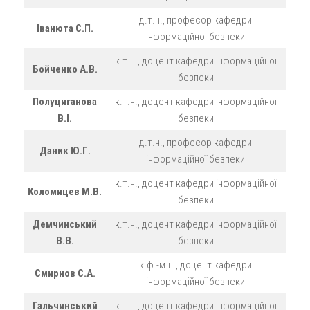
д.т.н., професор кафедри
Іванюта С.П.
інформаційної безпеки
к.т.н., доцент кафедри інформаційної
Бойченко А.В.
безпеки
Полуциганова
к.т.н., доцент кафедри інформаційної
В.І.
безпеки
д.т.н., професор кафедри
Даник Ю.Г.
інформаційної безпеки
к.т.н., доцент кафедри інформаційної
Коломицев М.В.
безпеки
Демчинський
к.т.н., доцент кафедри інформаційної
В.В.
безпеки
к.ф.-м.н., доцент кафедри
Смирнов С.А.
інформаційної безпеки
Гальчинський
к.т.н., доцент кафедри інформаційної