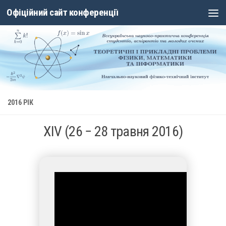
Офіційний сайт конференції
Skip to content
2016 РІК
XIV (26 − 28 травня 2016)