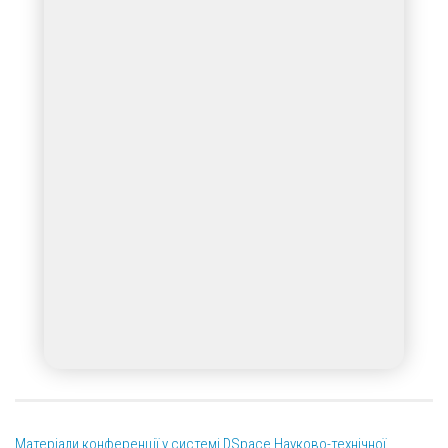
Матеріали конференції у системі DSpace Науково-технічної