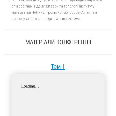
співробітник відділу алгебри та топології Інституту
математики НАНУ «Ентропія Колмогорова-Синая та її
застосування в теорії динамічних систем».
МАТЕРIАЛИ КОНФЕРЕНЦIЇ
Том 1